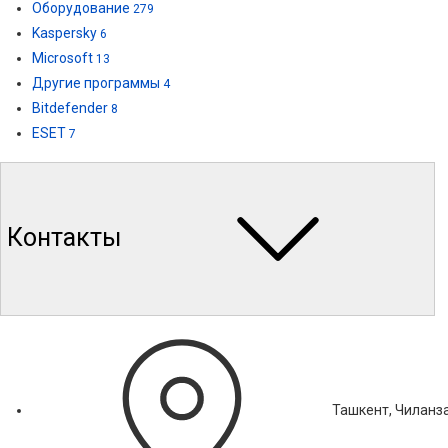
Оборудование
279
Kaspersky
6
Microsoft
13
Другие программы
4
Bitdefender
8
ESET
7
Контакты
Ташкент, Чиланза