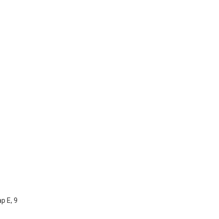
р Е, 9