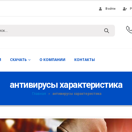
Войти
Р
И
СКАЧАТЬ
О КОМПАНИИ
КОНТАКТЫ
антивирусы характеристика
Главная
»
антивирусы характеристика