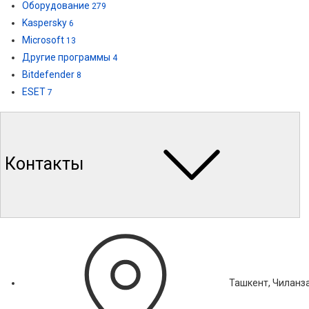
Оборудование
279
Kaspersky
6
Microsoft
13
Другие программы
4
Bitdefender
8
ESET
7
Контакты
Ташкент, Чиланза