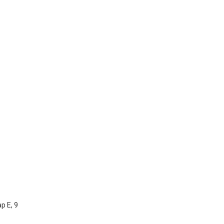
р Е, 9