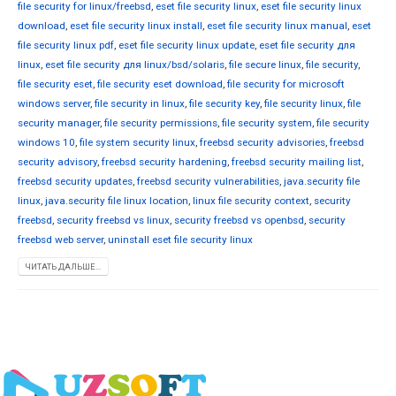
file security for linux/freebsd
,
eset file security linux
,
eset file security linux
download
,
eset file security linux install
,
eset file security linux manual
,
eset
file security linux pdf
,
eset file security linux update
,
eset file security для
linux
,
eset file security для linux/bsd/solaris
,
file secure linux
,
file security
,
file security eset
,
file security eset download
,
file security for microsoft
windows server
,
file security in linux
,
file security key
,
file security linux
,
file
security manager
,
file security permissions
,
file security system
,
file security
windows 10
,
file system security linux
,
freebsd security advisories
,
freebsd
security advisory
,
freebsd security hardening
,
freebsd security mailing list
,
freebsd security updates
,
freebsd security vulnerabilities
,
java.security file
linux
,
java.security file linux location
,
linux file security context
,
security
freebsd
,
security freebsd vs linux
,
security freebsd vs openbsd
,
security
freebsd web server
,
uninstall eset file security linux
ЧИТАТЬ ДАЛЬШЕ...