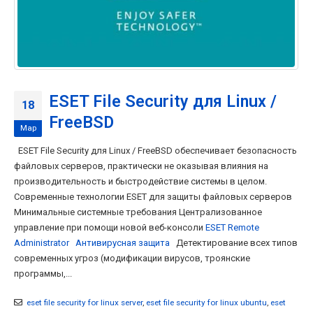
ESET File Security для Linux /
18
FreeBSD
Мар
ESET File Security для Linux / FreeBSD обеспечивает безопасность
файловых серверов, практически не оказывая влияния на
производительность и быстродействие системы в целом.
Современные технологии ESET для защиты файловых серверов
Минимальные системные требования Централизованное
управление при помощи новой веб-консоли
ESET Remote
Administrator
Антивирусная защита
Детектирование всех типов
современных угроз (модификации вирусов, троянские
программы,...
eset file security for linux server
,
eset file security for linux ubuntu
,
eset