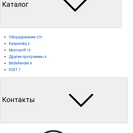
Каталог
Оборудование
279
Kaspersky
6
Microsoft
13
Другие программы
4
Bitdefender
8
ESET
7
Контакты