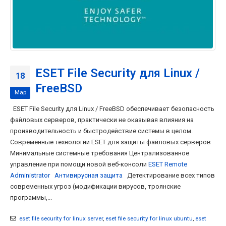
ESET File Security для Linux /
18
FreeBSD
Мар
ESET File Security для Linux / FreeBSD обеспечивает безопасность
файловых серверов, практически не оказывая влияния на
производительность и быстродействие системы в целом.
Современные технологии ESET для защиты файловых серверов
Минимальные системные требования Централизованное
управление при помощи новой веб-консоли
ESET Remote
Administrator
Антивирусная защита
Детектирование всех типов
современных угроз (модификации вирусов, троянские
программы,...
eset file security for linux server
,
eset file security for linux ubuntu
,
eset