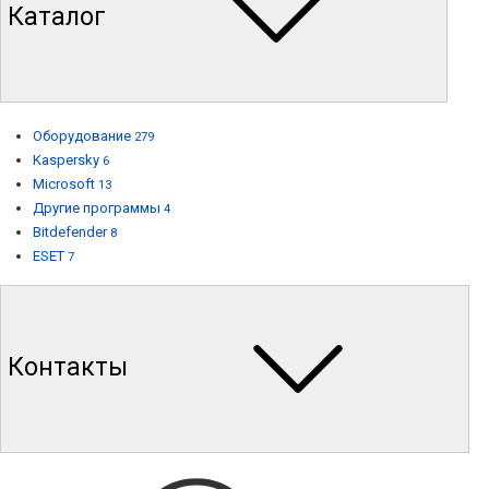
Каталог
Оборудование
279
Kaspersky
6
Microsoft
13
Другие программы
4
Bitdefender
8
ESET
7
Контакты