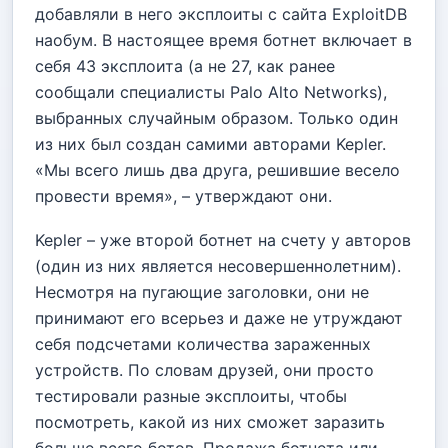
добавляли в него эксплоиты с сайта ExploitDB
наобум. В настоящее время ботнет включает в
себя 43 эксплоита (а не 27, как ранее
сообщали специалисты Palo Alto Networks),
выбранных случайным образом. Только один
из них был создан самими авторами Kepler.
«Мы всего лишь два друга, решившие весело
провести время», – утверждают они.
Kepler – уже второй ботнет на счету у авторов
(один из них является несовершеннолетним).
Несмотря на пугающие заголовки, они не
принимают его всерьез и даже не утруждают
себя подсчетами количества зараженных
устройств. По словам друзей, они просто
тестировали разные эксплоиты, чтобы
посмотреть, какой из них сможет заразить
больше всего ботов. Продажа ботнета или