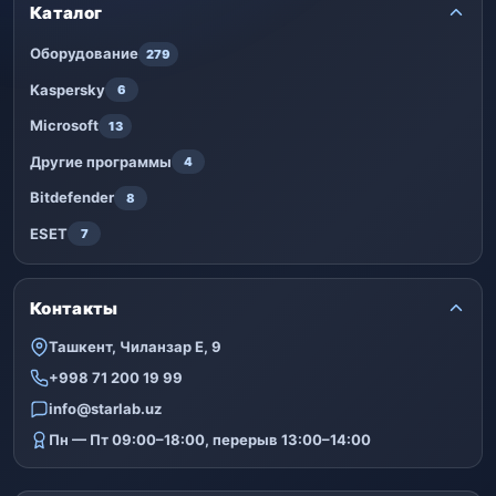
Каталог
Оборудование
279
Kaspersky
6
Microsoft
13
Другие программы
4
Bitdefender
8
ESET
7
Контакты
Ташкент, Чиланзар Е, 9
+998 71 200 19 99
info@starlab.uz
Пн — Пт 09:00–18:00, перерыв 13:00–14:00