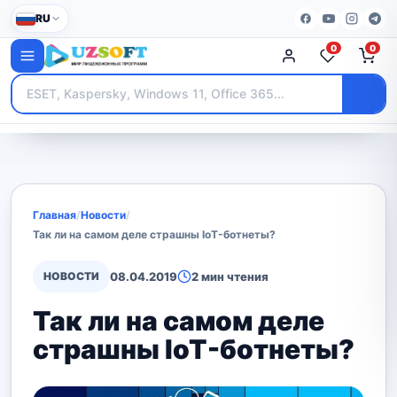
RU
0
0
Главная
/
Новости
/
Так ли на самом деле страшны IoT-ботнеты?
НОВОСТИ
08.04.2019
2 мин чтения
Так ли на самом деле
страшны IoT-ботнеты?