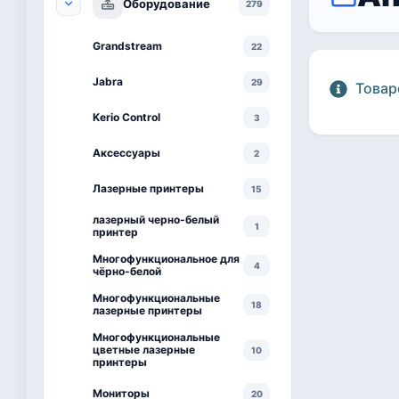
Оборудование
279
Grandstream
22
Jabra
29
Товар
Kerio Control
3
Аксессуары
2
Лазерные принтеры
15
лазерный черно-белый
1
принтер
Многофункциональное для
4
чёрно-белой
Многофункциональные
18
лазерные принтеры
Многофункциональные
цветные лазерные
10
принтеры
Мониторы
20