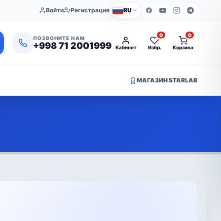
Войти
Регистрация
RU
0
0
ПОЗВОНИТЕ НАМ
+998 71 2001999
Кабинет
Избр.
Корзина
МАГАЗИН STARLAB