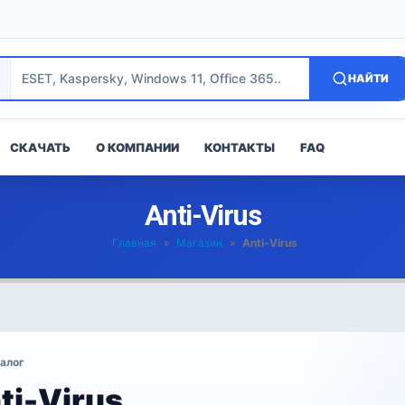
НАЙТИ
СКАЧАТЬ
О КОМПАНИИ
КОНТАКТЫ
FAQ
Anti-Virus
Главная
»
Магазин
»
Anti-Virus
алог
ti-Virus