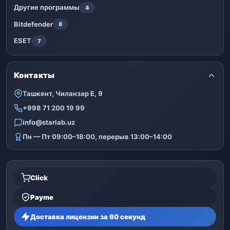
Другие программы
4
Bitdefender
8
ESET
7
Контакты
Ташкент, Чиланзар Е, 9
+998 71 200 19 99
info@starlab.uz
Пн — Пт 09:00–18:00, перерыв 13:00–14:00
Click
Payme
Доставка лицензии за 60 секунд