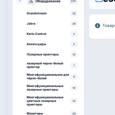
Оборудование
279
Grandstream
22
Jabra
29
Товар
Kerio Control
3
Аксессуары
2
Лазерные принтеры
15
лазерный черно-белый
1
принтер
Многофункциональное для
4
чёрно-белой
Многофункциональные
18
лазерные принтеры
Многофункциональные
цветные лазерные
10
принтеры
Мониторы
20