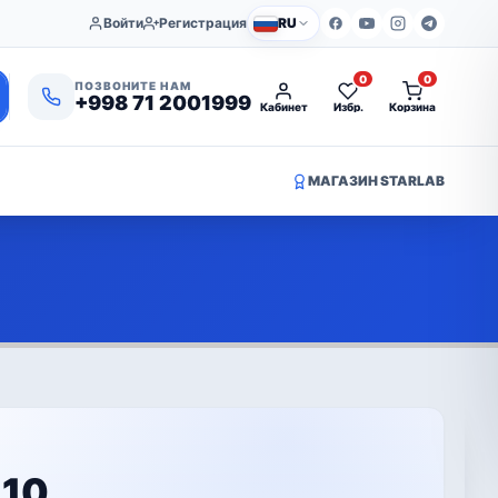
Войти
Регистрация
RU
0
0
ПОЗВОНИТЕ НАМ
+998 71 2001999
Кабинет
Избр.
Корзина
МАГАЗИН STARLAB
 10