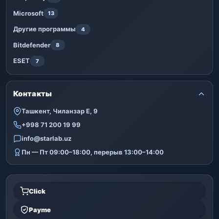
Microsoft
13
Другие программы
4
Bitdefender
8
ESET
7
Контакты
Ташкент, Чиланзар Е, 9
+998 71 200 19 99
info@starlab.uz
Пн — Пт 09:00–18:00, перерыв 13:00–14:00
Click
Payme