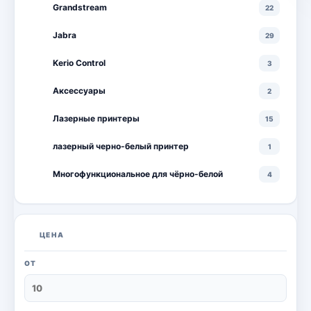
Grandstream
22
Jabra
29
Kerio Control
3
Аксессуары
2
Лазерные принтеры
15
лазерный черно-белый принтер
1
Многофункциональное для чёрно-белой
4
Многофункциональные лазерные принтеры
18
Многофункциональные цветные лазерные
10
ЦЕНА
принтеры
Мониторы
20
ОТ
Моноблоки
18