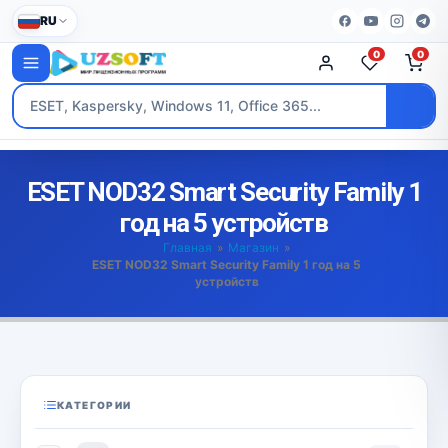
RU
0
0
ESET NOD32 Smart Security Family 1
год на 5 устройств
Главная
»
Магазин
»
ESET NOD32 Smart Security Family 1 год на 5
устройств
КАТЕГОРИИ