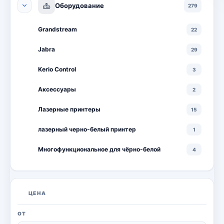
Оборудование
279
Grandstream
22
Jabra
29
Kerio Control
3
Аксессуары
2
Лазерные принтеры
15
лазерный черно-белый принтер
1
Многофункциональное для чёрно-белой
4
Многофункциональные лазерные принтеры
18
Многофункциональные цветные лазерные
10
ЦЕНА
принтеры
Мониторы
20
ОТ