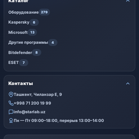
Каталог
Оборудование
279
Kaspersky
6
Microsoft
13
Другие программы
4
Bitdefender
8
ESET
7
Контакты
Ташкент, Чиланзар Е, 9
+998 71 200 19 99
info@starlab.uz
Пн — Пт 09:00–18:00, перерыв 13:00–14:00