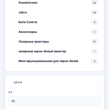
Grandstream
22
Jabra
29
Kerio Control
3
Аксессуары
2
Лазерные принтеры
15
лазерный черно-белый принтер
1
Многофункциональное для чёрно-белой
4
Многофункциональные лазерные принтеры
18
Многофункциональные цветные лазерные
10
ЦЕНА
принтеры
Мониторы
20
ОТ
Моноблоки
18