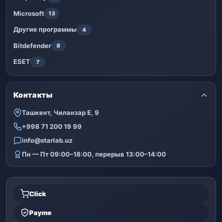
Microsoft
13
Другие программы
4
Bitdefender
8
ESET
7
Контакты
Ташкент, Чиланзар Е, 9
+998 71 200 19 99
info@starlab.uz
Пн — Пт 09:00–18:00, перерыв 13:00–14:00
Click
Payme