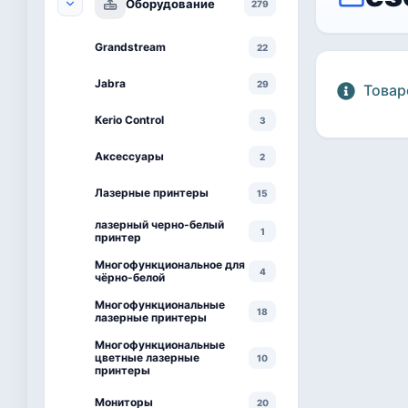
Оборудование
279
Grandstream
22
Jabra
29
Товар
Kerio Control
3
Аксессуары
2
Лазерные принтеры
15
лазерный черно-белый
1
принтер
Многофункциональное для
4
чёрно-белой
Многофункциональные
18
лазерные принтеры
Многофункциональные
цветные лазерные
10
принтеры
Мониторы
20