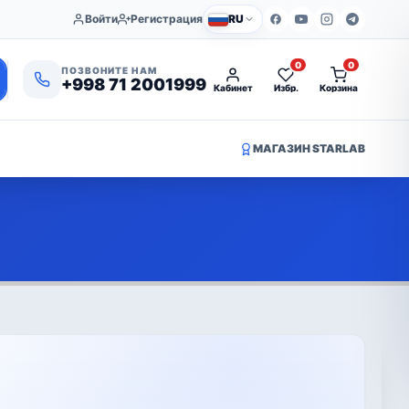
Войти
Регистрация
RU
0
0
ПОЗВОНИТЕ НАМ
+998 71 2001999
Кабинет
Избр.
Корзина
МАГАЗИН STARLAB