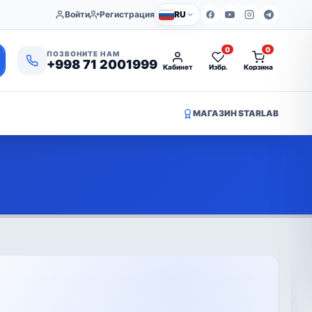
Войти
Регистрация
RU
0
0
ПОЗВОНИТЕ НАМ
+998 71 2001999
Кабинет
Избр.
Корзина
МАГАЗИН STARLAB