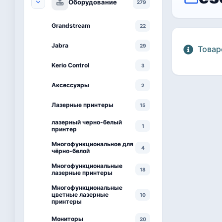
Оборудование
279
Grandstream
22
Jabra
29
Товар
Kerio Control
3
Аксессуары
2
Лазерные принтеры
15
лазерный черно-белый
1
принтер
Многофункциональное для
4
чёрно-белой
Многофункциональные
18
лазерные принтеры
Многофункциональные
цветные лазерные
10
принтеры
Мониторы
20