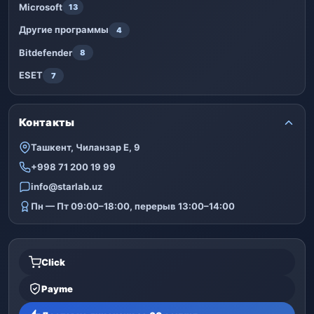
Microsoft
13
Другие программы
4
Bitdefender
8
ESET
7
Контакты
Ташкент, Чиланзар Е, 9
+998 71 200 19 99
info@starlab.uz
Пн — Пт 09:00–18:00, перерыв 13:00–14:00
Click
Payme