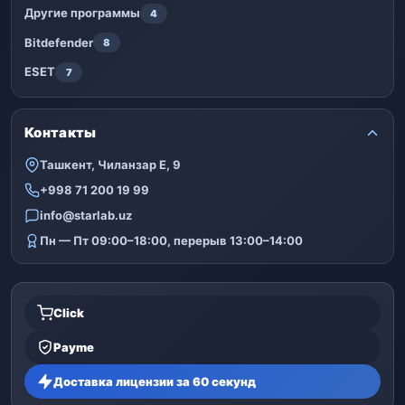
Другие программы
4
Bitdefender
8
ESET
7
Контакты
Ташкент, Чиланзар Е, 9
+998 71 200 19 99
info@starlab.uz
Пн — Пт 09:00–18:00, перерыв 13:00–14:00
Click
Payme
Доставка лицензии за 60 секунд