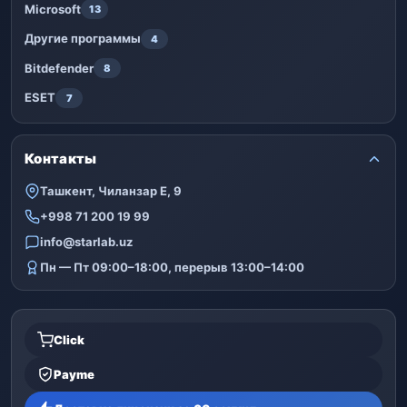
Microsoft
13
Другие программы
4
Bitdefender
8
ESET
7
Контакты
Ташкент, Чиланзар Е, 9
+998 71 200 19 99
info@starlab.uz
Пн — Пт 09:00–18:00, перерыв 13:00–14:00
Click
Payme