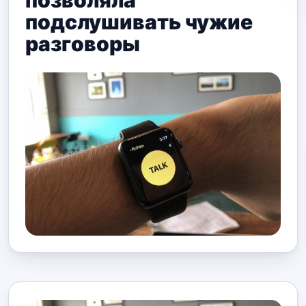
позволяла
подслушивать чужие
разговоры