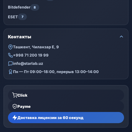
Bitdefender
8
ESET
7
Контакты
Ташкент, Чиланзар Е, 9
+998 71 200 19 99
info@starlab.uz
Пн — Пт 09:00–18:00, перерыв 13:00–14:00
Click
Payme
Доставка лицензии за 60 секунд