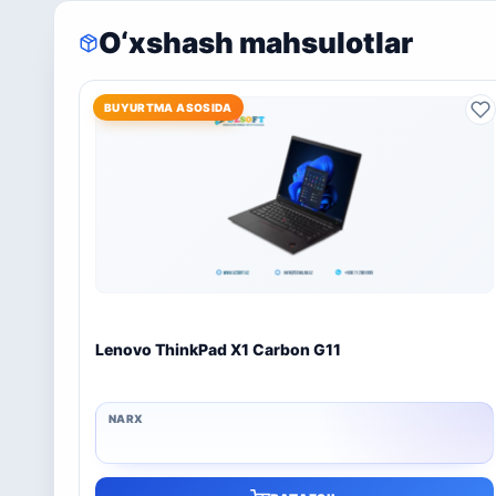
O‘xshash mahsulotlar
BUYURTMA ASOSIDA
Lenovo ThinkPad X1 Carbon G11