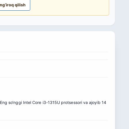
ng‘iroq qilish
 Eng so‘nggi Intel Core i3-1315U protsessori va ajoyib 14