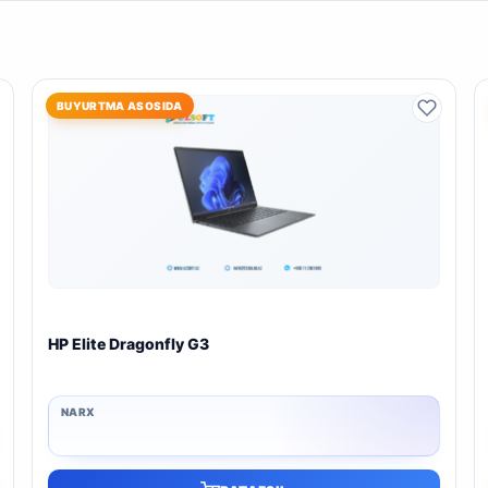
BUYURTMA ASOSIDA
HP Elite Dragonfly G3