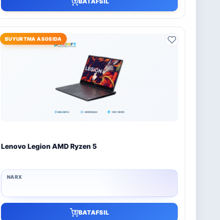
BATAFSIL
BUYURTMA ASOSIDA
Lenovo Legion AMD Ryzen 5
BATAFSIL