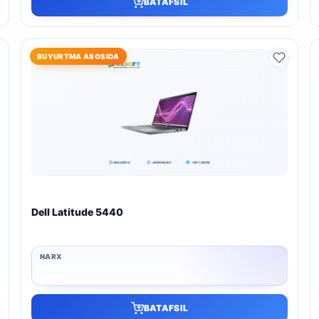
BATAFSIL
BUYURTMA ASOSIDA
Dell Latitude 5440
BATAFSIL