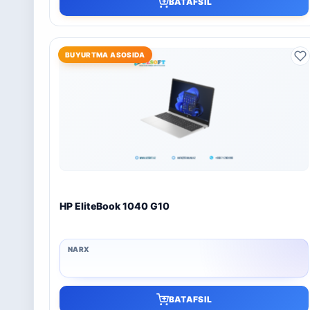
BATAFSIL
BUYURTMA ASOSIDA
HP EliteBook 1040 G10
BATAFSIL