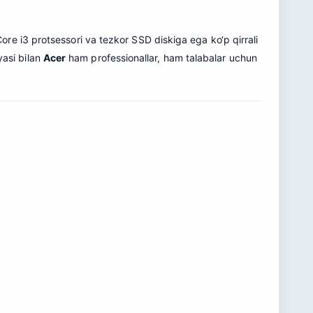
e i3 protsessori va tezkor SSD diskiga ega ko‘p qirrali
yasi bilan
Acer
ham professionallar, ham talabalar uchun