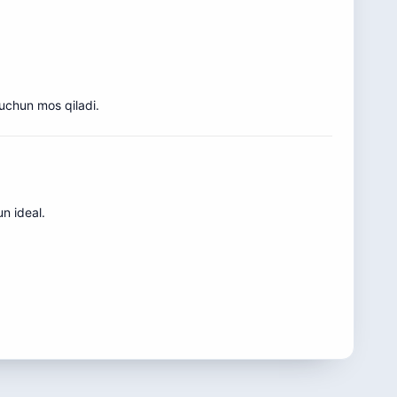
 uchun mos qiladi.
n ideal.