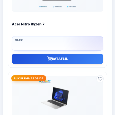
Acer Nitro Ryzen 7
BATAFSIL
BUYURTMA ASOSIDA