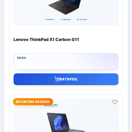
Lenovo ThinkPad X1 Carbon G11
BATAFSIL
BUYURTMA ASOSIDA