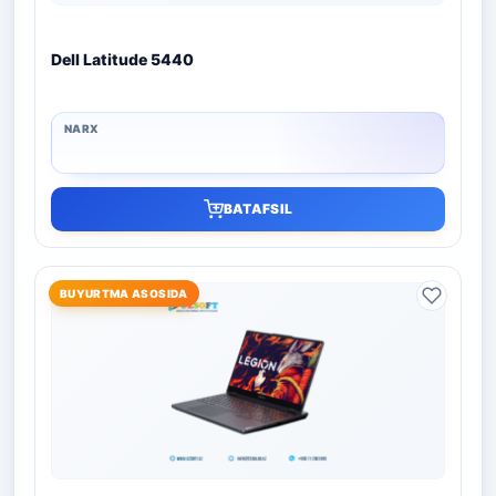
Dell Latitude 5440
BATAFSIL
BUYURTMA ASOSIDA