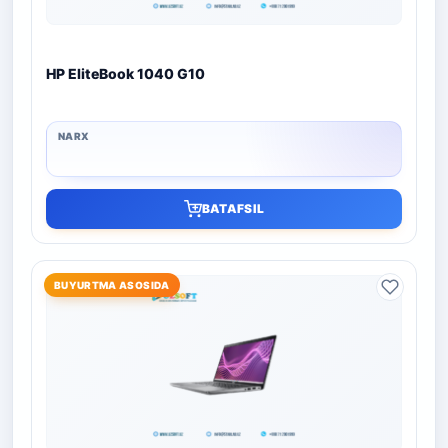
HP EliteBook 1040 G10
BATAFSIL
BUYURTMA ASOSIDA