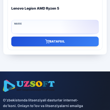
Lenovo Legion AMD Ryzen 5
BATAFSIL
Oʻzbekistonda litsenziyali dasturlar internet-
doʻkoni. Onlayn toʻlov va litsenziyalarni emailga