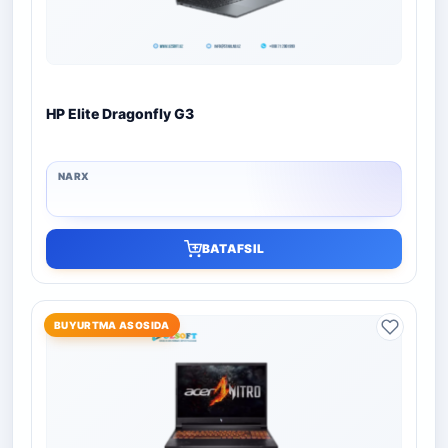
HP Elite Dragonfly G3
BATAFSIL
BUYURTMA ASOSIDA