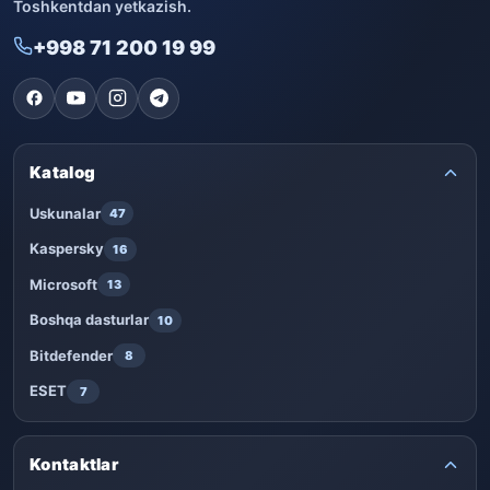
Toshkentdan yetkazish.
+998 71 200 19 99
Katalog
Uskunalar
47
Kaspersky
16
Microsoft
13
Boshqa dasturlar
10
Bitdefender
8
ESET
7
Kontaktlar