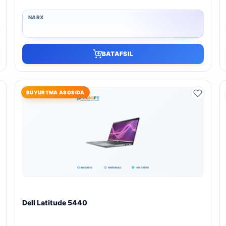
BATAFSIL
BUYURTMA ASOSIDA
Dell Latitude 5440