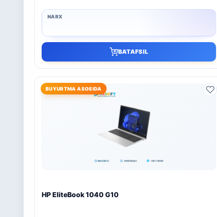
BATAFSIL
BUYURTMA ASOSIDA
HP EliteBook 1040 G10