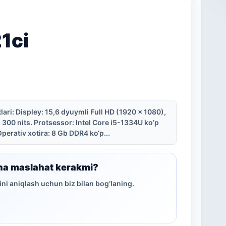
1ci
ari: Displey: 15,6 dyuymli Full HD (1920 x 1080),
 300 nits. Protsessor: Intel Core i5-1334U ko’p
 Operativ xotira: 8 Gb DDR4 ko‘p...
ha maslahat kerakmi?
ni aniqlash uchun biz bilan bog‘laning.