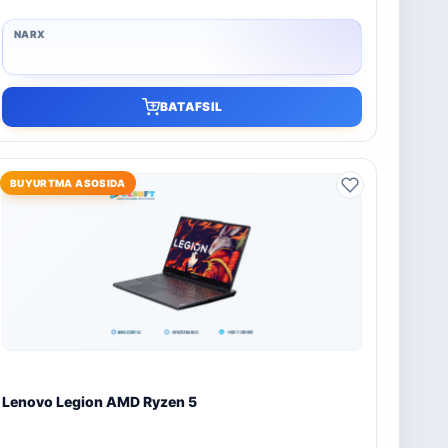
BATAFSIL
BUYURTMA ASOSIDA
Lenovo Legion AMD Ryzen 5