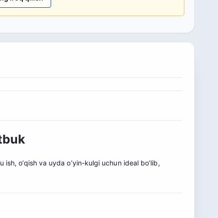
utbuk
 ish, o’qish va uyda o’yin-kulgi uchun ideal bo’lib,