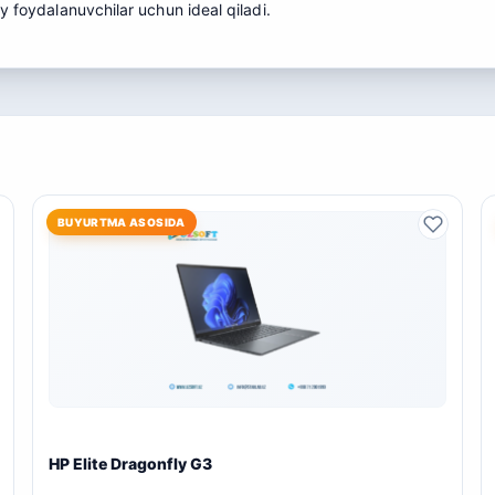
y foydalanuvchilar uchun ideal qiladi.
BUYURTMA ASOSIDA
HP Elite Dragonfly G3