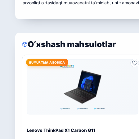
arzonligi o‘rtasidagi muvozanatni ta’minlab, uni zamonavi
O‘xshash mahsulotlar
BUYURTMA ASOSIDA
Lenovo ThinkPad X1 Carbon G11