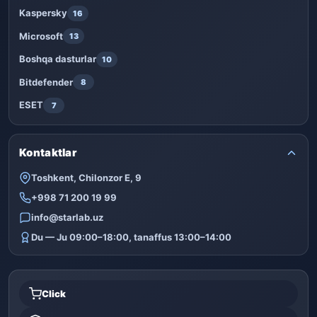
Kaspersky
16
Microsoft
13
Boshqa dasturlar
10
Bitdefender
8
ESET
7
Kontaktlar
Toshkent, Chilonzor E, 9
+998 71 200 19 99
info@starlab.uz
Du — Ju 09:00–18:00, tanaffus 13:00–14:00
Click