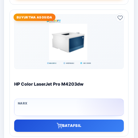
BUYURTMA ASOSIDA
HP Color LaserJet Pro M4203dw
BATAFSIL