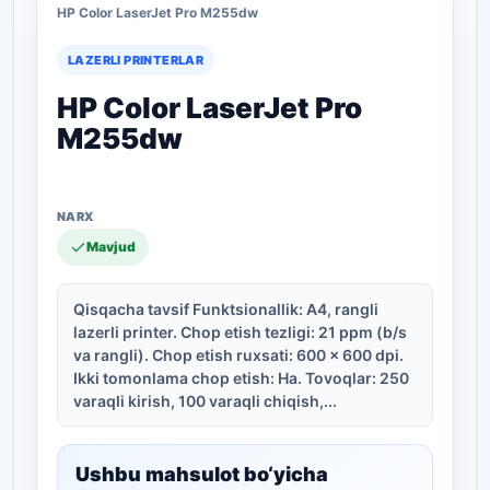
HP Color LaserJet Pro M255dw
LAZERLI PRINTERLAR
HP Color LaserJet Pro
M255dw
Mavjud
Qisqacha tavsif Funktsionallik: A4, rangli
lazerli printer. Chop etish tezligi: 21 ppm (b/s
va rangli). Chop etish ruxsati: 600 x 600 dpi.
Ikki tomonlama chop etish: Ha. Tovoqlar: 250
varaqli kirish, 100 varaqli chiqish,...
Ushbu mahsulot bo‘yicha