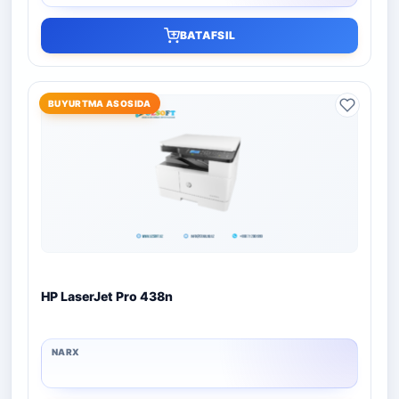
BATAFSIL
BUYURTMA ASOSIDA
HP LaserJet Pro 438n