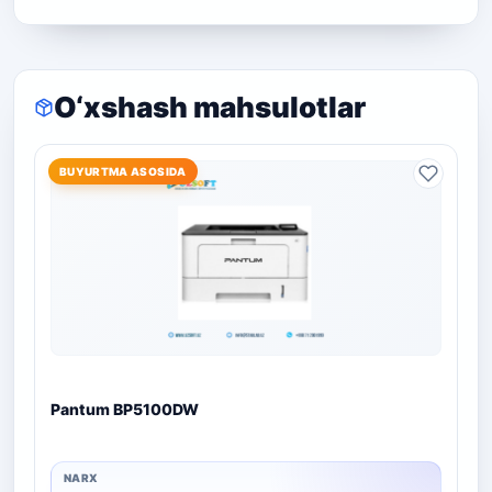
O‘xshash mahsulotlar
BUYURTMA ASOSIDA
Pantum BP5100DW