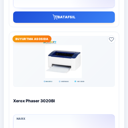
BATAFSIL
BUYURTMA ASOSIDA
Xerox Phaser 3020BI