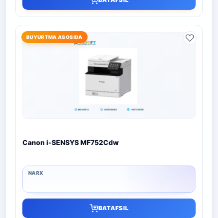
BUYURTMA ASOSIDA
Canon i-SENSYS MF752Cdw
BATAFSIL