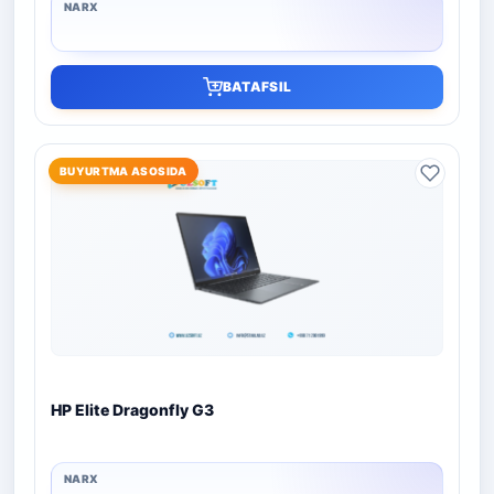
BATAFSIL
BUYURTMA ASOSIDA
HP Elite Dragonfly G3