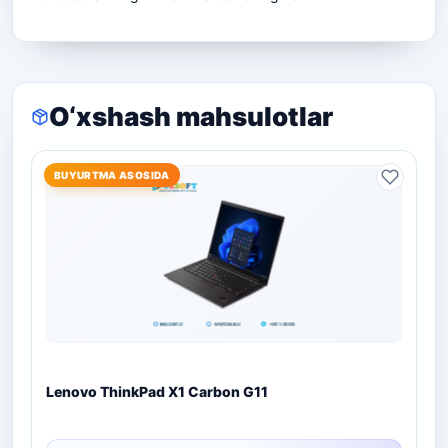
O‘xshash mahsulotlar
BUYURTMA ASOSIDA
Lenovo ThinkPad X1 Carbon G11