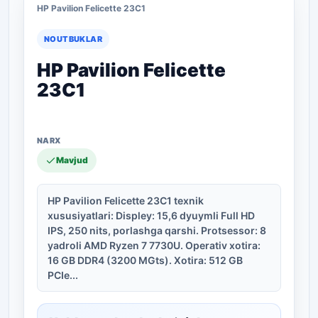
HP Pavilion Felicette 23C1
NOUTBUKLAR
HP Pavilion Felicette
23C1
Mavjud
HP Pavilion Felicette 23C1 texnik
xususiyatlari: Displey: 15,6 dyuymli Full HD
IPS, 250 nits, porlashga qarshi. Protsessor: 8
yadroli AMD Ryzen 7 7730U. Operativ xotira:
16 GB DDR4 (3200 MGts). Xotira: 512 GB
PCIe...