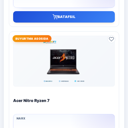
BATAFSIL
BUYURTMA ASOSIDA
Acer Nitro Ryzen 7