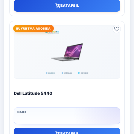
BATAFSIL
BUYURTMA ASOSIDA
Dell Latitude 5440
BATAFSIL