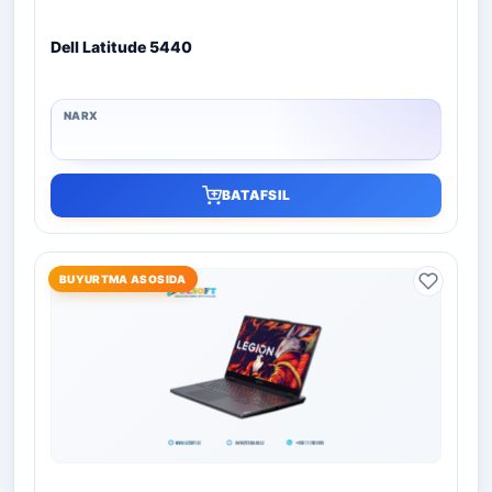
Dell Latitude 5440
BATAFSIL
BUYURTMA ASOSIDA