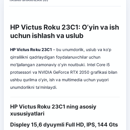
HP Victus Roku 23C1: O’yin va ish
uchun ishlash va uslub
HP Victus Roku 23C1
– bu unumdorlik, uslub va ko’p
qirralilikni qadrlaydigan foydalanuvchilar uchun
mo’ljallangan zamonaviy o’yin noutbuki. Intel Core i5
protsessori va NVIDIA GeForce RTX 2050 grafikasi bilan
ushbu qurilma o’yin, ish va multimedia uchun yuqori
unumdorlikni ta’minlaydi.
HP Victus Roku 23C1 ning asosiy
xususiyatlari
Displey 15,6 dyuymli Full HD, IPS, 144 Gts