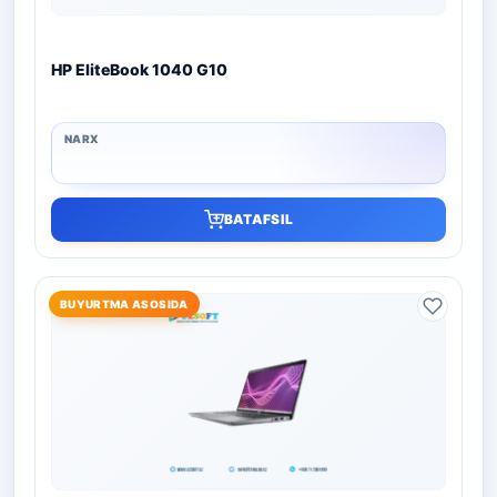
HP EliteBook 1040 G10
BATAFSIL
BUYURTMA ASOSIDA