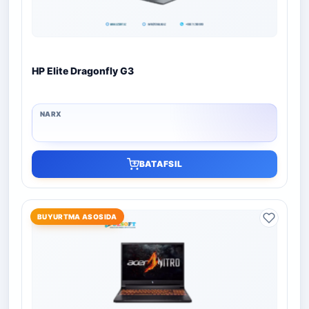
HP Elite Dragonfly G3
BATAFSIL
BUYURTMA ASOSIDA