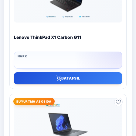
Lenovo ThinkPad X1 Carbon G11
BATAFSIL
BUYURTMA ASOSIDA