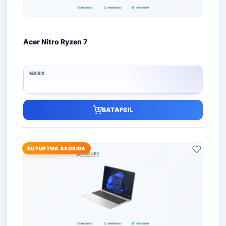
Acer Nitro Ryzen 7
BATAFSIL
BUYURTMA ASOSIDA