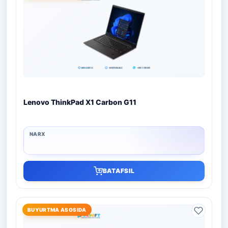
Lenovo ThinkPad X1 Carbon G11
BATAFSIL
BUYURTMA ASOSIDA