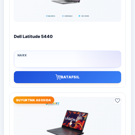
Dell Latitude 5440
BATAFSIL
BUYURTMA ASOSIDA