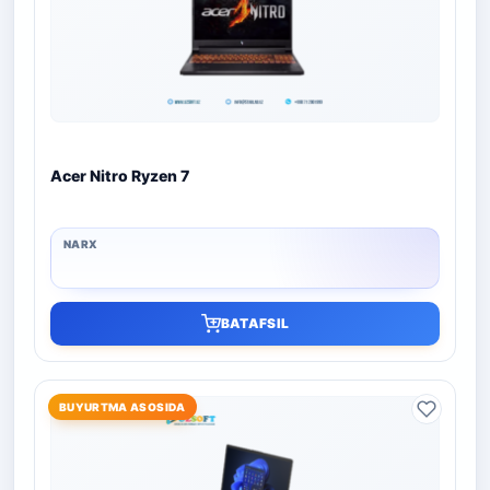
Acer Nitro Ryzen 7
BATAFSIL
BUYURTMA ASOSIDA