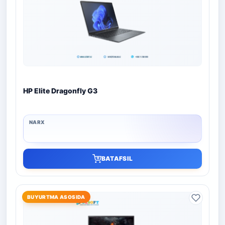
HP Elite Dragonfly G3
BATAFSIL
BUYURTMA ASOSIDA