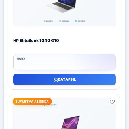
HP EliteBook 1040 G10
BATAFSIL
BUYURTMA ASOSIDA