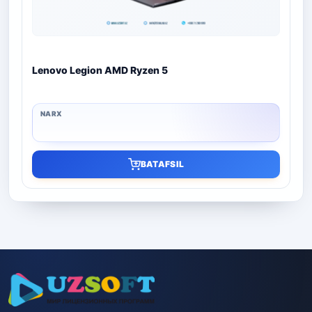
Lenovo Legion AMD Ryzen 5
BATAFSIL