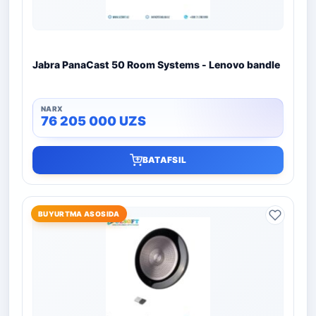
Jabra PanaCast 50 Room Systems - Lenovo bandle
76 205 000
UZS
BATAFSIL
BUYURTMA ASOSIDA