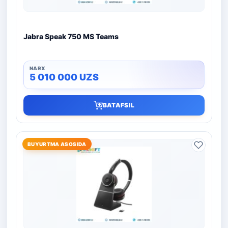
Jabra Speak 750 MS Teams
5 010 000
UZS
BATAFSIL
BUYURTMA ASOSIDA