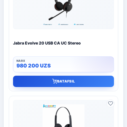
Jabra Evolve 20 USB CA UC Stereo
980 200
UZS
BATAFSIL