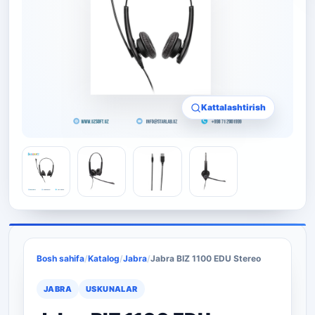
Kattalashtirish
Bosh sahifa
/
Katalog
/
Jabra
/
Jabra BIZ 1100 EDU Stereo
JABRA
USKUNALAR