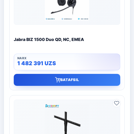
Jabra BIZ 1500 Duo QD, NC, EMEA
1 482 391
UZS
BATAFSIL