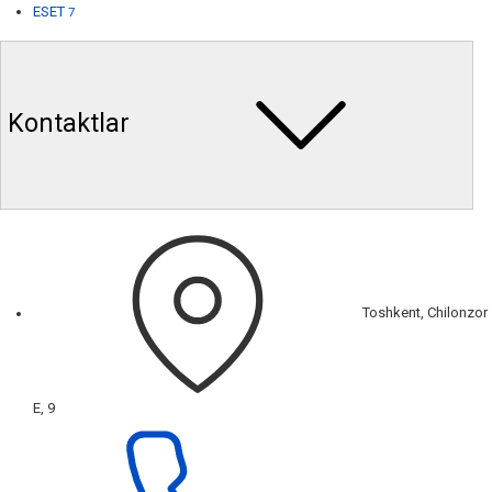
ESET
7
Kontaktlar
Toshkent, Chilonzor
E, 9