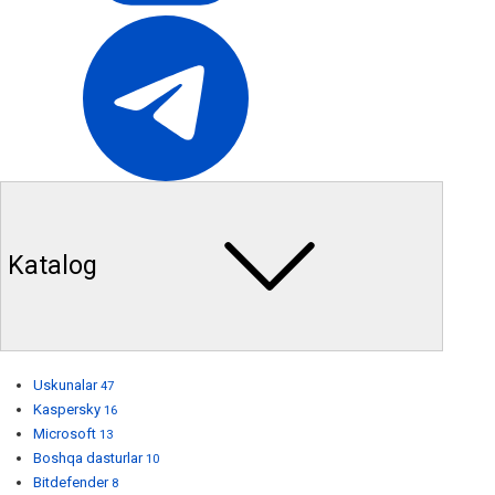
Katalog
Uskunalar
47
Kaspersky
16
Microsoft
13
Boshqa dasturlar
10
Bitdefender
8