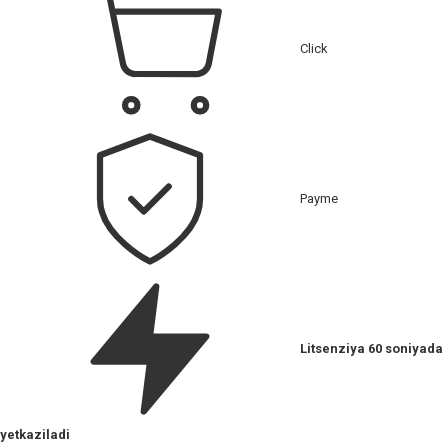
Click
Payme
Litsenziya 60 soniyada
yetkaziladi