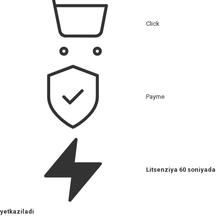
Click
Payme
Litsenziya 60 soniyada
yetkaziladi