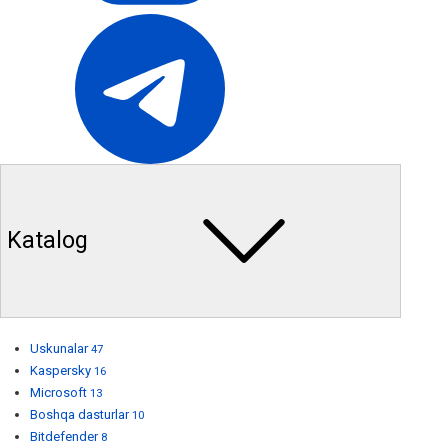
Katalog
Uskunalar
47
Kaspersky
16
Microsoft
13
Boshqa dasturlar
10
Bitdefender
8