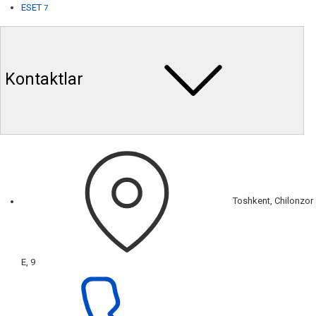
ESET
7
Kontaktlar
Toshkent, Chilonzor
E, 9