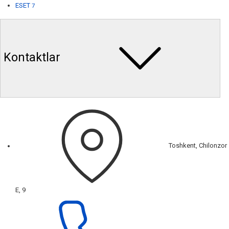
ESET
7
Kontaktlar
Toshkent, Chilonzor
E, 9