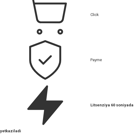
Click
Payme
Litsenziya 60 soniyada
yetkaziladi