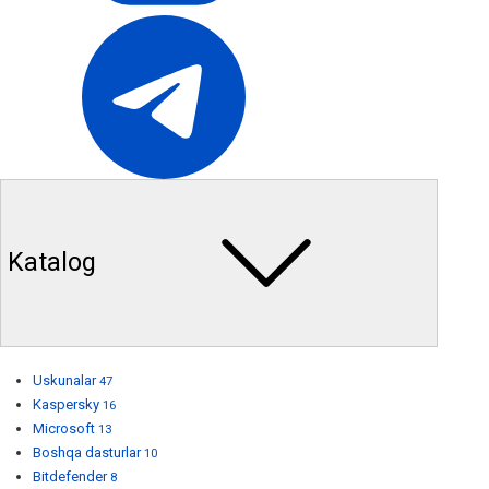
Katalog
Uskunalar
47
Kaspersky
16
Microsoft
13
Boshqa dasturlar
10
Bitdefender
8