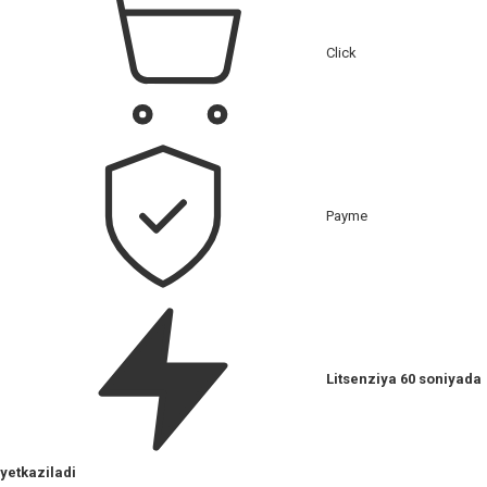
Click
Payme
Litsenziya 60 soniyada
yetkaziladi