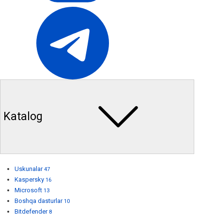
Katalog
Uskunalar
47
Kaspersky
16
Microsoft
13
Boshqa dasturlar
10
Bitdefender
8