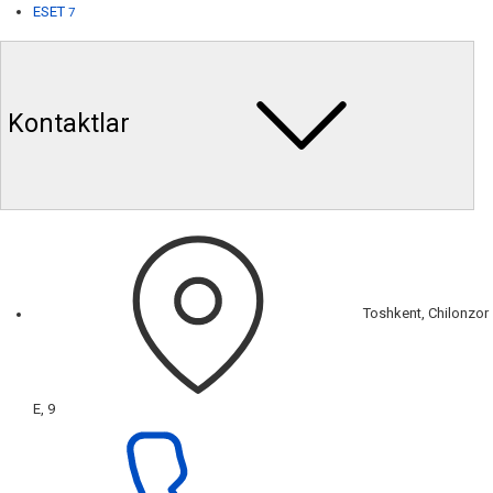
ESET
7
Kontaktlar
Toshkent, Chilonzor
E, 9