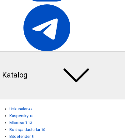
Katalog
Uskunalar
47
Kaspersky
16
Microsoft
13
Boshqa dasturlar
10
Bitdefender
8