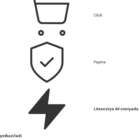
Click
Payme
Litsenziya 60 soniyada
yetkaziladi