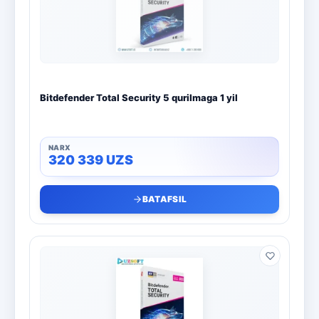
Bitdefender Total Security 5 qurilmaga 1 yil
320 339
UZS
BATAFSIL