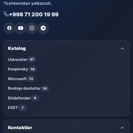
Toshkentdan yetkazish.
+998 71 200 19 99
Katalog
Uskunalar
47
Kaspersky
16
Microsoft
13
Boshqa dasturlar
10
Bitdefender
8
ESET
7
Kontaktlar