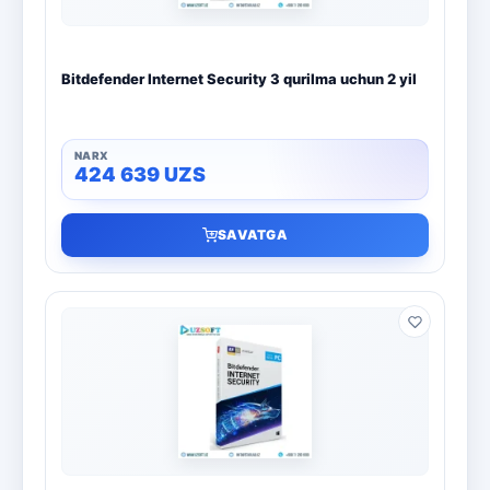
Bitdefender Internet Security 3 qurilma uchun 2 yil
424 639
UZS
SAVATGA