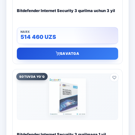
Bitdefender Internet Security 3 qurilma uchun 3 yil
514 460
UZS
SAVATGA
SOTUVDA YO‘Q
Bitdefender Internet Security 3 qurilmaga 1 yil