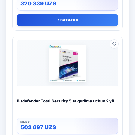
320 339
UZS
BATAFSIL
Bitdefender Total Security 5 ta qurilma uchun 2 yil
503 697
UZS