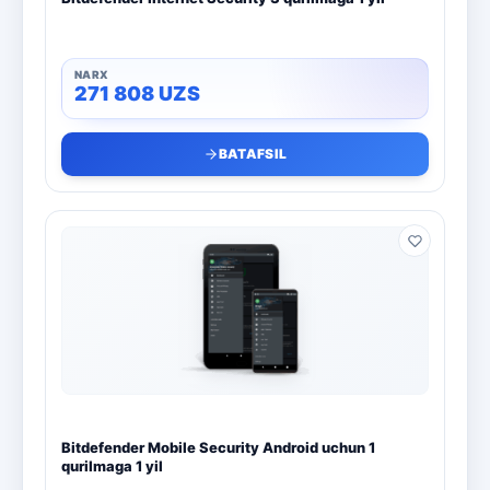
271 808
UZS
BATAFSIL
Bitdefender Mobile Security Android uchun 1
qurilmaga 1 yil