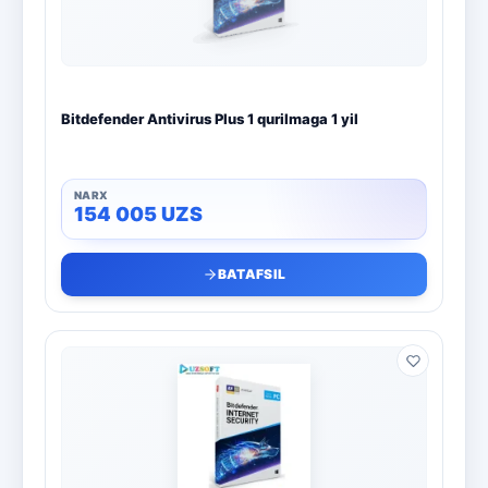
Bitdefender Antivirus Plus 1 qurilmaga 1 yil
154 005
UZS
BATAFSIL