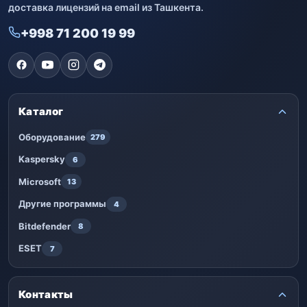
доставка лицензий на email из Ташкента.
+998 71 200 19 99
Каталог
Оборудование
279
Kaspersky
6
Microsoft
13
Другие программы
4
Bitdefender
8
ESET
7
Контакты