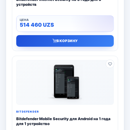
устройств
514 460
UZS
В КОРЗИНУ
BITDEFENDER
Bitdefender Mobile Security для Android на 1 года
для 1 устройство