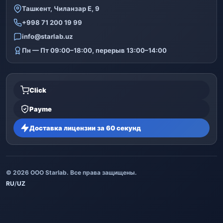
Ташкент, Чиланзар Е, 9
+998 71 200 19 99
info@starlab.uz
Пн — Пт 09:00–18:00, перерыв 13:00–14:00
Click
Payme
Доставка лицензии за 60 секунд
© 2026 ООО Starlab. Все права защищены.
RU
/
UZ