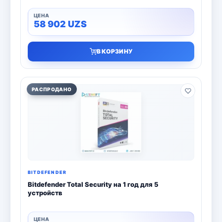
58 902
UZS
В КОРЗИНУ
РАСПРОДАНО
BITDEFENDER
Bitdefender Total Security на 1 год для 5
устройств