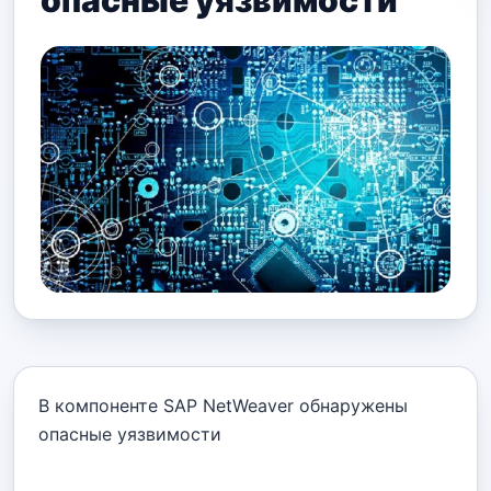
опасные уязвимости
В компоненте SAP NetWeaver обнаружены
опасные уязвимости