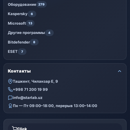
Оборудование
279
Kaspersky
6
Microsoft
13
Другие программы
4
Bitdefender
8
ESET
7
Контакты
Ташкент, Чиланзар Е, 9
+998 71 200 19 99
info@starlab.uz
Пн — Пт 09:00–18:00, перерыв 13:00–14:00
Click