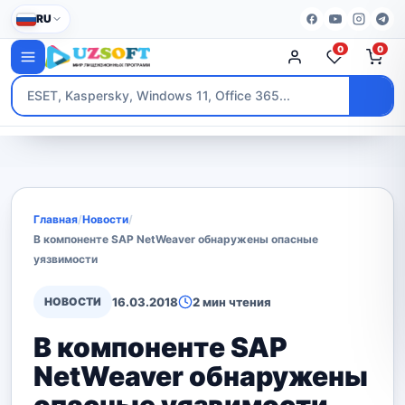
RU
0
0
Главная
/
Новости
/
В компоненте SAP NetWeaver обнаружены опасные
уязвимости
НОВОСТИ
16.03.2018
2 мин чтения
В компоненте SAP
NetWeaver обнаружены