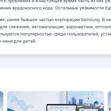
 о проблемах и в настоящее время часть из них уже
нения вредоносного кода. Остальные уязвимости б
ия, ранее бывшая частью корпорации Samsung. В н
 для слежения, автоматизации, аэронавтики, оптоэл
льзуются популярностью среди пользователей, уст
-няни для детей.