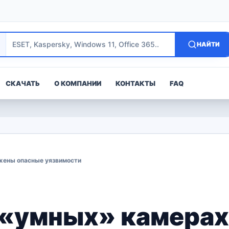
НАЙТИ
СКАЧАТЬ
О КОМПАНИИ
КОНТАКТЫ
FAQ
жены опасные уязвимости
 «умных» камера