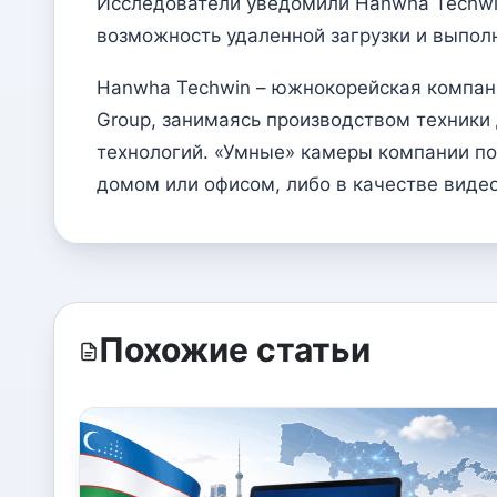
Исследователи уведомили Hanwha Techwin
возможность удаленной загрузки и выпол
Hanwha Techwin – южнокорейская компан
Group, занимаясь производством техники
технологий. «Умные» камеры компании по
домом или офисом, либо в качестве видео
Похожие статьи