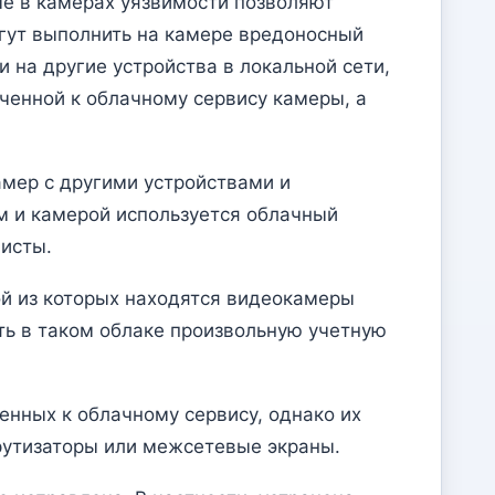
ые в камерах уязвимости позволяют
огут выполнить на камере вредоносный
и на другие устройства в локальной сети,
ченной к облачному сервису камеры, а
амер с другими устройствами и
м и камерой используется облачный
исты.
ой из которых находятся видеокамеры
ть в таком облаке произвольную учетную
енных к облачному сервису, однако их
рутизаторы или межсетевые экраны.