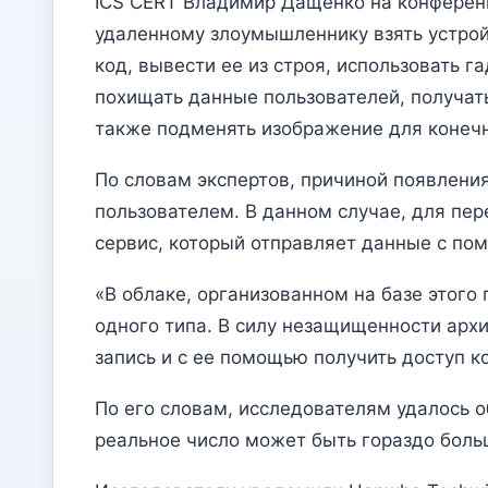
ICS CERT Владимир Дащенко на конференц
удаленному злоумышленнику взять устрой
код, вывести ее из строя, использовать г
похищать данные пользователей, получат
также подменять изображение для конечн
По словам экспертов, причиной появлени
пользователем. В данном случае, для пе
сервис, который отправляет данные с по
«В облаке, организованном на базе этого
одного типа. В силу незащищенности арх
запись и с ее помощью получить доступ 
По его словам, исследователям удалось о
реальное число может быть гораздо боль