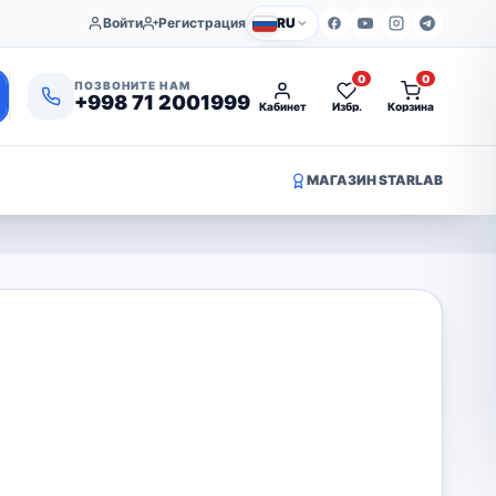
Войти
Регистрация
RU
0
0
ПОЗВОНИТЕ НАМ
+998 71 2001999
Кабинет
Избр.
Корзина
МАГАЗИН STARLAB
х