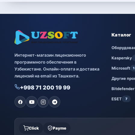
Каталог
Оборудова
Интернет-магазин лицензионного
Kaspersky
программного обеспечения в
Microsoft
1
Узбекистане. Онлайн-оплата и доставка
лицензий на email из Ташкента.
Другие пр
+998 71 200 19 99
Bitdefender
ESET
7
Click
Payme