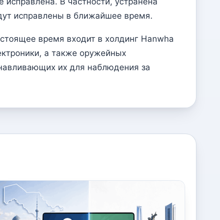
 исправлена. В частности, устранена
удут исправлены в ближайшее время.
астоящее время входит в холдинг Hanwha
ектроники, а также оружейных
анавливающих их для наблюдения за