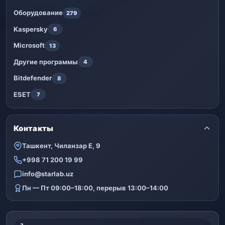
Оборудование
279
Kaspersky
6
Microsoft
13
Другие программы
4
Bitdefender
8
ESET
7
Контакты
Ташкент, Чиланзар Е, 9
+998 71 200 19 99
info@starlab.uz
Пн — Пт 09:00–18:00, перерыв 13:00–14:00