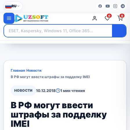
RU
0
0
Главная
/
Новости
/
В РФ могут ввести штрафы за подделку IMEI
НОВОСТИ
10.12.2018
1 мин чтения
В РФ могут ввести
штрафы за подделку
IMEI