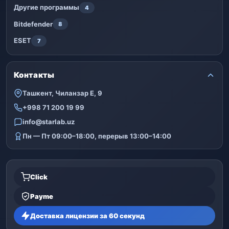
Другие программы
4
Bitdefender
8
ESET
7
Контакты
Ташкент, Чиланзар Е, 9
+998 71 200 19 99
info@starlab.uz
Пн — Пт 09:00–18:00, перерыв 13:00–14:00
Click
Payme
Доставка лицензии за 60 секунд