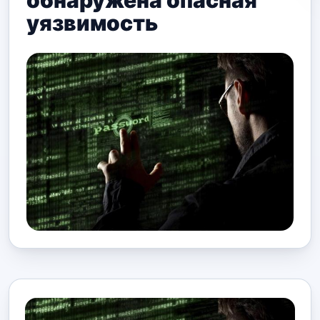
обнаружена опасная
уязвимость