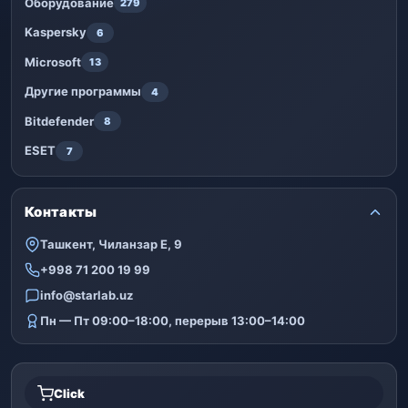
Оборудование
279
Kaspersky
6
Microsoft
13
Другие программы
4
Bitdefender
8
ESET
7
Контакты
Ташкент, Чиланзар Е, 9
+998 71 200 19 99
info@starlab.uz
Пн — Пт 09:00–18:00, перерыв 13:00–14:00
Click