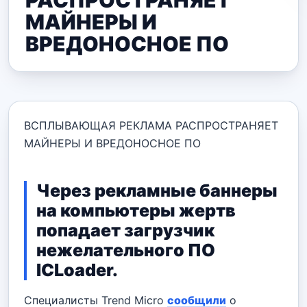
РАСПРОСТРАНЯЕТ
МАЙНЕРЫ И
ВРЕДОНОСНОЕ ПО
ВСПЛЫВАЮЩАЯ РЕКЛАМА РАСПРОСТРАНЯЕТ
МАЙНЕРЫ И ВРЕДОНОСНОЕ ПО
Через рекламные баннеры
на компьютеры жертв
попадает загрузчик
нежелательного ПО
ICLoader.
Специалисты Trend Micro
сообщили
о