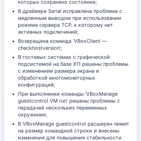
которых сохранено состояние;
В драйвере Serial исправлена проблема с
медленным выводом при использовании
режима сервера TCP, к которому нет
активных подключений;
Возвращена команда ‘VBoxClient —
checkhostversion’;
В гостевых системах с графической
подсистемой на базе X11 решены проблемы
с изменением размера экрана и
обработкой многомониторных
конфигураций;
При выполнении команды ‘VBoxManage
guestcontrol VM run’ решены проблемы с
передачей нескольких переменных
окружения;
В VBoxManage guestcontrol расширен лимит
на размер командной строки и внесены
изменения для повышения стабильности.