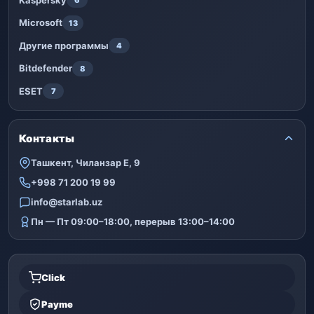
6
Microsoft
13
Другие программы
4
Bitdefender
8
ESET
7
Контакты
Ташкент, Чиланзар Е, 9
+998 71 200 19 99
info@starlab.uz
Пн — Пт 09:00–18:00, перерыв 13:00–14:00
Click
Payme