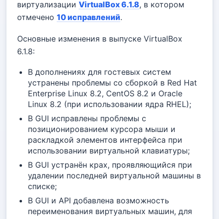
виртуализации
VirtualBox 6.1.8
, в котором
отмечено
10 исправлений
.
Основные изменения в выпуске VirtualBox
6.1.8:
В дополнениях для гостевых систем
устранены проблемы со сборкой в Red Hat
Enterprise Linux 8.2, CentOS 8.2 и Oracle
Linux 8.2 (при использовании ядра RHEL);
В GUI исправлены проблемы с
позиционированием курсора мыши и
раскладкой элементов интерфейса при
использовании виртуальной клавиатуры;
В GUI устранён крах, проявляющийся при
удалении последней виртуальной машины в
списке;
В GUI и API добавлена возможность
переименования виртуальных машин, для