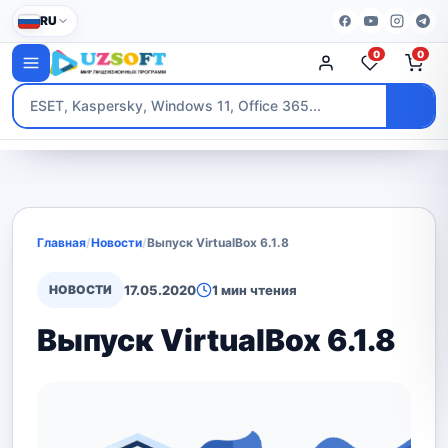
RU
0
0
Главная
/
Новости
/
Выпуск VirtualBox 6.1.8
НОВОСТИ
17.05.2020
1 мин чтения
Выпуск VirtualBox 6.1.8