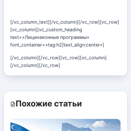
[/vc_column_text][/vc_column][/vc_row][vc_row]
[vc_column][vc_custom_heading
text=»Лицензионные программы»
font_container=»tag:h2|text_align:center»]
[/vc_column][/vc_row][vc_row][vc_column]
[/vc_column][/vc_row]
Похожие статьи