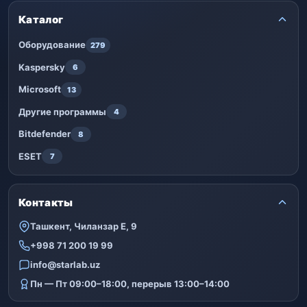
Каталог
Оборудование
279
Kaspersky
6
Microsoft
13
Другие программы
4
Bitdefender
8
ESET
7
Контакты
Ташкент, Чиланзар Е, 9
+998 71 200 19 99
info@starlab.uz
Пн — Пт 09:00–18:00, перерыв 13:00–14:00