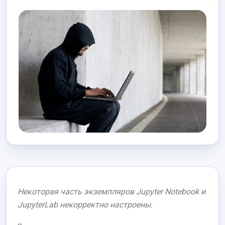
Некоторая часть экземпляров Jupyter Notebook и
JupyterLab некорректно настроены.