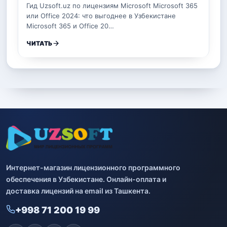
Гид Uzsoft.uz по лицензиям Microsoft Microsoft 365
или Office 2024: что выгоднее в Узбекистане
Microsoft 365 и Office 20…
ЧИТАТЬ
Интернет-магазин лицензионного программного
обеспечения в Узбекистане. Онлайн-оплата и
доставка лицензий на email из Ташкента.
+998 71 200 19 99