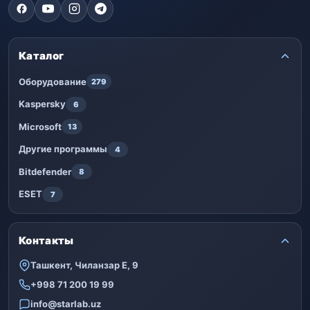
Каталог
Оборудование
279
Kaspersky
6
Microsoft
13
Другие программы
4
Bitdefender
8
ESET
7
Контакты
Ташкент, Чиланзар Е, 9
+998 71 200 19 99
info@starlab.uz