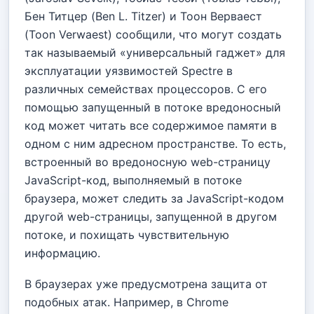
Бен Титцер (Ben L. Titzer) и Тоон Верваест
(Toon Verwaest) сообщили, что могут создать
так называемый «универсальный гаджет» для
эксплуатации уязвимостей Spectre в
различных семействах процессоров. С его
помощью запущенный в потоке вредоносный
код может читать все содержимое памяти в
одном с ним адресном пространстве. То есть,
встроенный во вредоносную web-страницу
JavaScript-код, выполняемый в потоке
браузера, может следить за JavaScript-кодом
другой web-страницы, запущенной в другом
потоке, и похищать чувствительную
информацию.
В браузерах уже предусмотрена защита от
подобных атак. Например, в Chrome