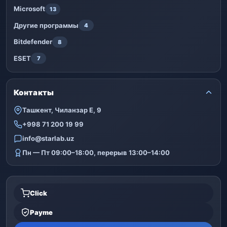
Microsoft
13
Другие программы
4
Bitdefender
8
ESET
7
Контакты
Ташкент, Чиланзар Е, 9
+998 71 200 19 99
info@starlab.uz
Пн — Пт 09:00–18:00, перерыв 13:00–14:00
Click
Payme