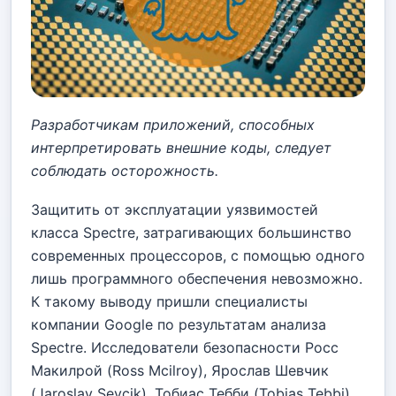
Разработчикам приложений, способных
интерпретировать внешние коды, следует
соблюдать осторожность.
Защитить от эксплуатации уязвимостей
класса Spectre, затрагивающих большинство
современных процессоров, с помощью одного
лишь программного обеспечения невозможно.
К такому выводу пришли специалисты
компании Google по результатам анализа
Spectre. Исследователи безопасности Росс
Макилрой (Ross Mcilroy), Ярослав Шевчик
(Jaroslav Sevcik), Тобиас Тебби (Tobias Tebbi),