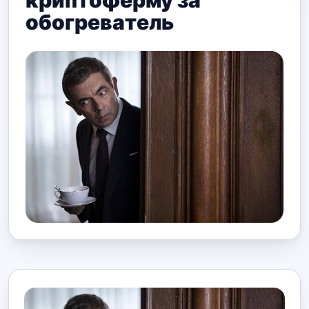
криптоферму за
обогреватель