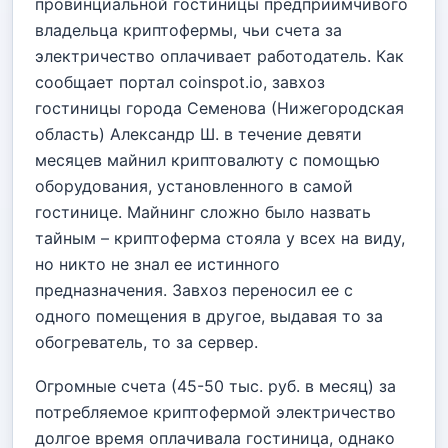
провинциальной гостиницы предприимчивого
владельца криптофермы, чьи счета за
электричество оплачивает работодатель. Как
сообщает портал coinspot.io, завхоз
гостиницы города Семенова (Нижегородская
область) Александр Ш. в течение девяти
месяцев майнил криптовалюту с помощью
оборудования, установленного в самой
гостинице. Майнинг сложно было назвать
тайным – криптоферма стояла у всех на виду,
но никто не знал ее истинного
предназначения. Завхоз переносил ее с
одного помещения в другое, выдавая то за
обогреватель, то за сервер.
Огромные счета (45-50 тыс. руб. в месяц) за
потребляемое криптофермой электричество
долгое время оплачивала гостиница, однако