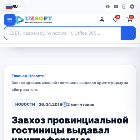
RU
0
0
Главная
/
Новости
/
Завхоз провинциальной гостиницы выдавал криптоферму за
обогреватель
НОВОСТИ
26.04.2019
2 мин чтения
Завхоз провинциальной
гостиницы выдавал