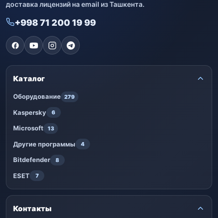
доставка лицензий на email из Ташкента.
+998 71 200 19 99
Каталог
Оборудование
279
Kaspersky
6
Microsoft
13
Другие программы
4
Bitdefender
8
ESET
7
Контакты