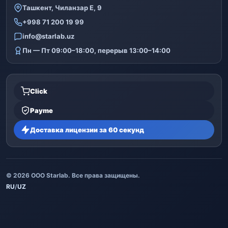
Ташкент, Чиланзар Е, 9
+998 71 200 19 99
info@starlab.uz
Пн — Пт 09:00–18:00, перерыв 13:00–14:00
Click
Payme
Доставка лицензии за 60 секунд
© 2026 ООО Starlab. Все права защищены.
RU
/
UZ