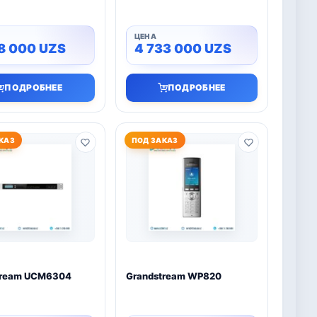
38 000
UZS
4 733 000
UZS
ПОДРОБНЕЕ
ПОДРОБНЕЕ
КАЗ
ПОД ЗАКАЗ
tream UCM6304
Grandstream WP820