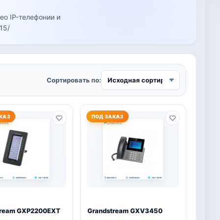
ео IP-телефонии и
15/
Сортировать по:
КАЗ
ПОД ЗАКАЗ
tream GXP2200EXT
Grandstream GXV3450