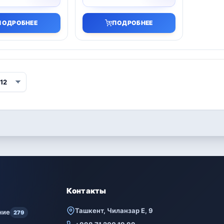
ПОДРОБНЕЕ
ПОДРОБНЕЕ
Контакты
Ташкент, Чиланзар Е, 9
ние
279