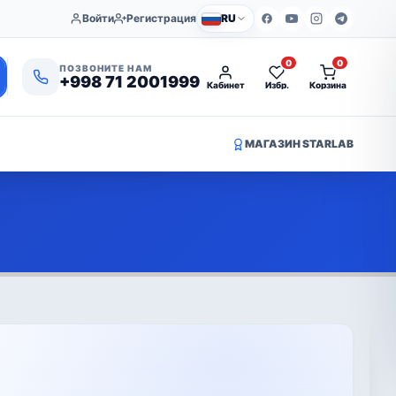
Войти
Регистрация
RU
0
0
ПОЗВОНИТЕ НАМ
+998 71 2001999
Кабинет
Избр.
Корзина
МАГАЗИН STARLAB