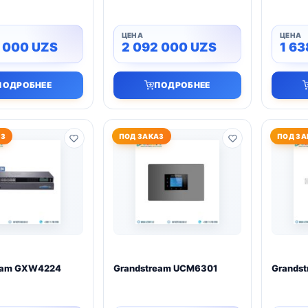
2 000
UZS
2 092 000
UZS
1 6
ПОДРОБНЕЕ
ПОДРОБНЕЕ
АЗ
ПОД ЗАКАЗ
ПОД ЗА
eam GXW4224
Grandstream UCM6301
Grands