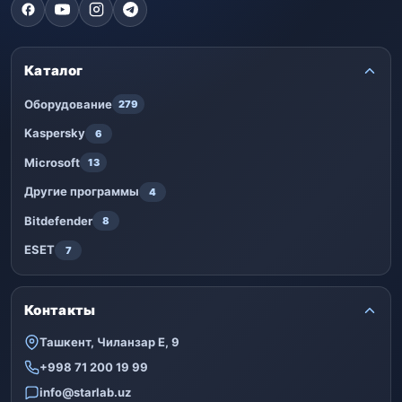
Каталог
Оборудование
279
Kaspersky
6
Microsoft
13
Другие программы
4
Bitdefender
8
ESET
7
Контакты
Ташкент, Чиланзар Е, 9
+998 71 200 19 99
info@starlab.uz