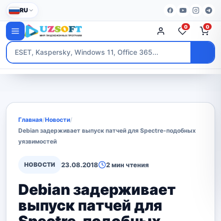
RU
0
0
Главная
/
Новости
/
Debian задерживает выпуск патчей для Spectre-подобных
уязвимостей
НОВОСТИ
23.08.2018
2 мин чтения
Debian задерживает
выпуск патчей для