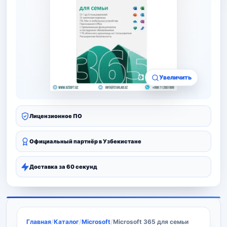
Увеличить
Лицензионное ПО
Официальный партнёр в Узбекистане
Доставка за 60 секунд
Главная
/
Каталог
/
Microsoft
/
Microsoft 365 для семьи