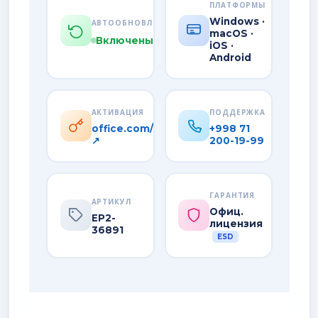
ПЛАТФОРМЫ
Windows ·
АВТООБНОВЛЕНИЯ
macOS ·
Включены
iOS ·
Android
АКТИВАЦИЯ
ПОДДЕРЖКА
office.com/setup
+998 71
↗
200-19-99
ГАРАНТИЯ
АРТИКУЛ
Офиц.
EP2-
лицензия
36891
ESD