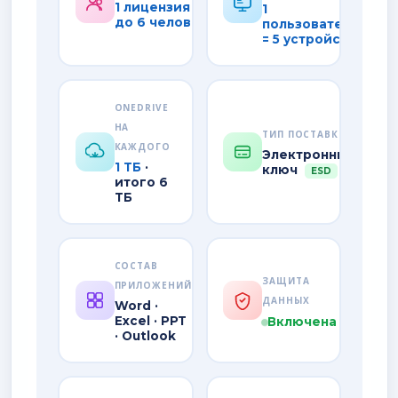
1 лицензия =
1
до 6 человек
пользователь
= 5 устройств
ONEDRIVE
НА
ТИП ПОСТАВКИ
КАЖДОГО
Электронный
1 ТБ
·
ключ
ESD
итого 6
ТБ
СОСТАВ
ЗАЩИТА
ПРИЛОЖЕНИЙ
ДАННЫХ
Word ·
Excel · PPT
Включена
· Outlook