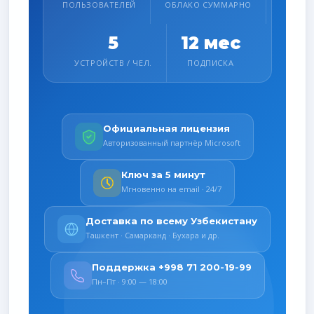
ПОЛЬЗОВАТЕЛЕЙ
ОБЛАКО СУММАРНО
5
12 мес
УСТРОЙСТВ / ЧЕЛ.
ПОДПИСКА
Официальная лицензия
Авторизованный партнёр Microsoft
Ключ за 5 минут
Мгновенно на email · 24/7
Доставка по всему Узбекистану
Ташкент · Самарканд · Бухара и др.
Поддержка +998 71 200-19-99
Пн–Пт · 9:00 — 18:00