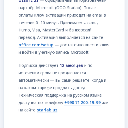
Uzsoft.uz
— официальный авторизованный
партнёр Microsoft (ООО Starlab). После
оплаты ключ активации приходит на email в
течение 5–15 минут. Принимаем Uzcard,
Humo, Visa, MasterCard и банковский
перевод. Активация выполняется на сайте
office.com/setup
— достаточно ввести ключ
и войти в учётную запись Microsoft.
Подписка действует
12 месяцев
и по
истечении срока не продлевается
автоматически — вы сами решаете, когда и
на каком тарифе продлить доступ.
Техническая поддержка на русском языке
доступна по телефону
+998 71 200-19-99
или
на сайте
starlab.uz
.