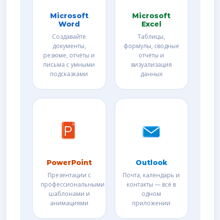
Microsoft
Microsoft
Word
Excel
Создавайте
Таблицы,
документы,
формулы, сводные
резюме, отчёты и
отчёты и
письма с умными
визуализация
подсказками
данных
PowerPoint
Outlook
Презентации с
Почта, календарь и
профессиональными
контакты — всё в
шаблонами и
одном
анимациями
приложении