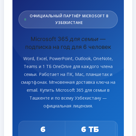
ОФИЦИАЛЬНЫЙ ПАРТНЁР MICROSOFT В
УЗБЕКИСТАНЕ
Microsoft 365
для семьи
—
подписка на год для 6 человек
Word, Excel, PowerPoint, Outlook, OneNote,
Teams и 1 ТБ OneDrive для каждого члена
семьи. Работает на ПК, Mac, планшетах и
смартфонах. Мгновенная доставка ключа на
email. Купить Microsoft 365 для семьи в
Ташкенте и по всему Узбекистану —
официальная лицензия.
6
6 ТБ