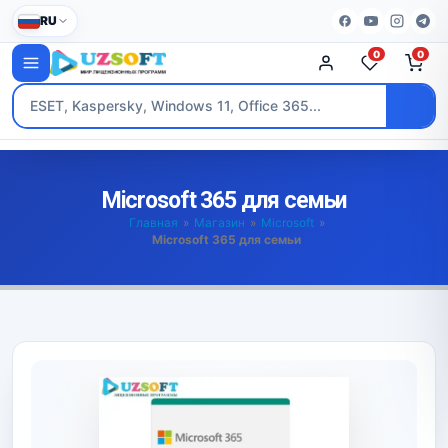
RU
0
0
Microsoft 365 для семьи
Главная
»
Магазин
»
Microsoft
»
Microsoft 365 для семьи