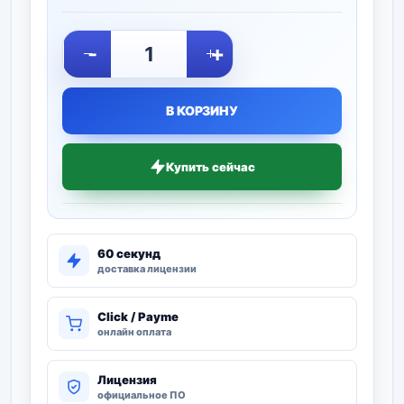
-
+
В КОРЗИНУ
Купить сейчас
60 секунд
доставка лицензии
Click / Payme
онлайн оплата
Лицензия
официальное ПО