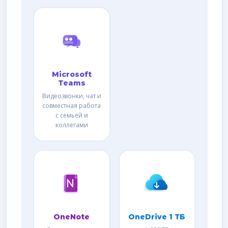
Microsoft
Teams
Видеозвонки, чат и
совместная работа
с семьёй и
коллегами
OneNote
OneDrive 1 ТБ