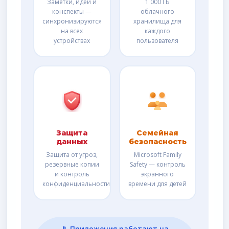
Заметки, идеи и
1 000 ГБ
конспекты —
облачного
синхронизируются
хранилища для
на всех
каждого
устройствах
пользователя
Защита
Семейная
данных
безопасность
Защита от угроз,
Microsoft Family
резервные копии
Safety — контроль
и контроль
экранного
конфиденциальности
времени для детей
📱 Приложения работают на