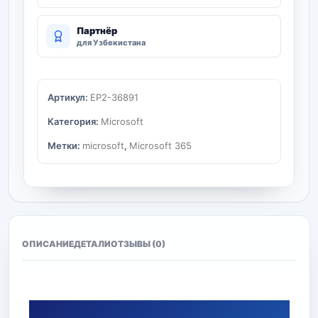
Партнёр
для Узбекистана
Артикул:
EP2-36891
Категория:
Microsoft
Метки:
microsoft
,
Microsoft 365
ОПИСАНИЕ
ДЕТАЛИ
ОТЗЫВЫ (0)