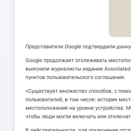
Представители Google подтвердили данну
Google продолжает отслеживать местопол
выяснили журналисты издания Associated
пунктов пользовательского соглашения.
«Существует множество способов, с пом
пользователей, в том числе: история мес
местоположения на уровне устройства. М
чтобы люди могли включать или отключат
В действительности, для отключения отс