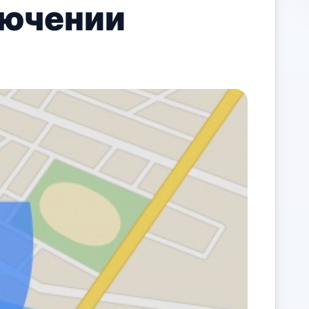
лючении