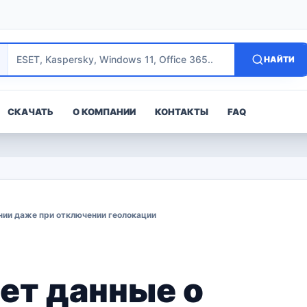
НАЙТИ
СКАЧАТЬ
О КОМПАНИИ
КОНТАКТЫ
FAQ
нии даже при отключении геолокации
ет данные о