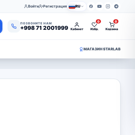
Войти
Регистрация
RU
0
0
ПОЗВОНИТЕ НАМ
+998 71 2001999
Кабинет
Избр.
Корзина
МАГАЗИН STARLAB