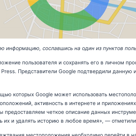
ю информацию, сославшись на один из пунктов поль
ожение пользователя и сохранять его в личном про
 Press. Представители Google подтвердили данную 
ощью которых Google может использовать местопол
тоположений, активность в интернете и приложения
ы предоставляем четкое описание данных инструме
ь их и удалять историю в любое время», — отметил
лежтвания местоположения необходимо перейти в на