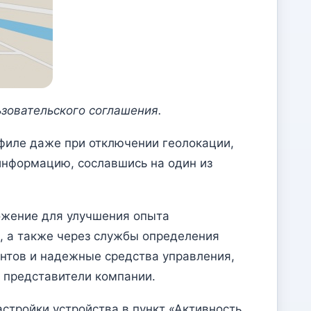
зовательского соглашения.
филе даже при отключении геолокации,
информацию, сославшись на один из
ожение для улучшения опыта
х, а также через службы определения
нтов и надежные средства управления,
и представители компании.
стройки устройства в пункт «Активность