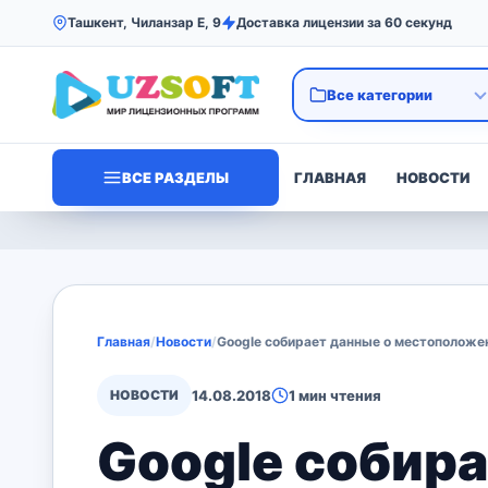
Ташкент, Чиланзар Е, 9
Доставка лицензии за 60 секунд
ВСЕ РАЗДЕЛЫ
ГЛАВНАЯ
НОВОСТИ
Главная
/
Новости
/
Google собирает данные о местоположе
НОВОСТИ
14.08.2018
1 мин чтения
Google собира