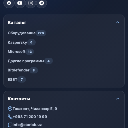
Каталог
Оборудование
279
Kaspersky
6
Microsoft
13
Другие программы
4
Bitdefender
8
ESET
7
Контакты
Ташкент, Чиланзар Е, 9
+998 71 200 19 99
info@starlab.uz