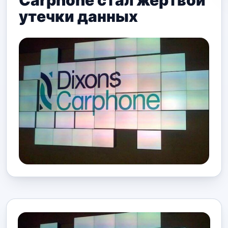
Carphone стал жертвой
утечки данных