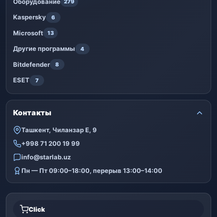
Оборудование
279
Kaspersky
6
Microsoft
13
Другие программы
4
Bitdefender
8
ESET
7
Контакты
Ташкент, Чиланзар Е, 9
+998 71 200 19 99
info@starlab.uz
Пн — Пт 09:00–18:00, перерыв 13:00–14:00
Click