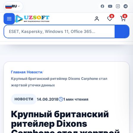
RU
0
0
Главная
/
Новости
/
Крупный британский ритейлер Dixons Carphone стал
жертвой утечки данных
НОВОСТИ
14.06.2018
1 мин чтения
Крупный британский
ритейлер Dixons