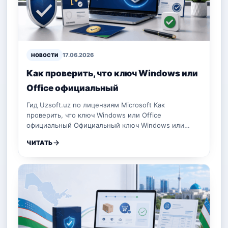
17.06.2026
НОВОСТИ
Как проверить, что ключ Windows или
Office официальный
Гид Uzsoft.uz по лицензиям Microsoft Как
проверить, что ключ Windows или Office
официальный Официальный ключ Windows или…
ЧИТАТЬ