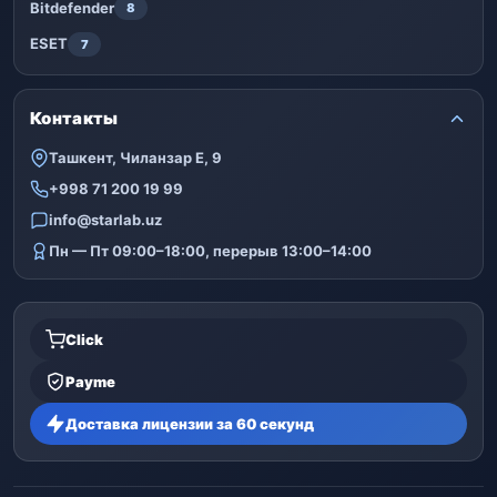
Bitdefender
8
ESET
7
Контакты
Ташкент, Чиланзар Е, 9
+998 71 200 19 99
info@starlab.uz
Пн — Пт 09:00–18:00, перерыв 13:00–14:00
Click
Payme
Доставка лицензии за 60 секунд