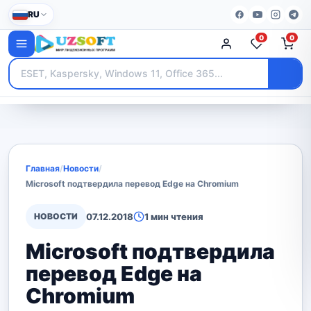
RU
0
0
Главная
/
Новости
/
Microsoft подтвердила перевод Edge на Chromium
НОВОСТИ
07.12.2018
1 мин чтения
Microsoft подтвердила
перевод Edge на
Chromium